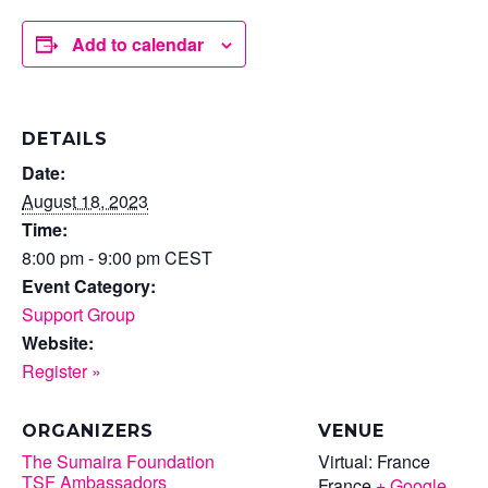
Add to calendar
DETAILS
Date:
August 18, 2023
Time:
8:00 pm - 9:00 pm
CEST
Event Category:
Support Group
Website:
Register »
VENUE
ORGANIZERS
Virtual: France
The Sumaira Foundation
TSF Ambassadors
France
+ Google