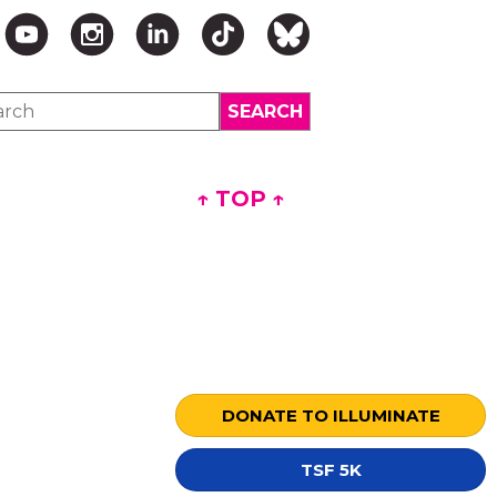
↑ TOP ↑
DONATE TO ILLUMINATE
TSF 5K