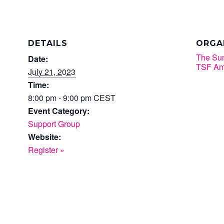
DETAILS
ORGA
The Su
Date:
TSF Am
July 21, 2023
Time:
8:00 pm - 9:00 pm
CEST
Event Category:
Support Group
Website:
Register »