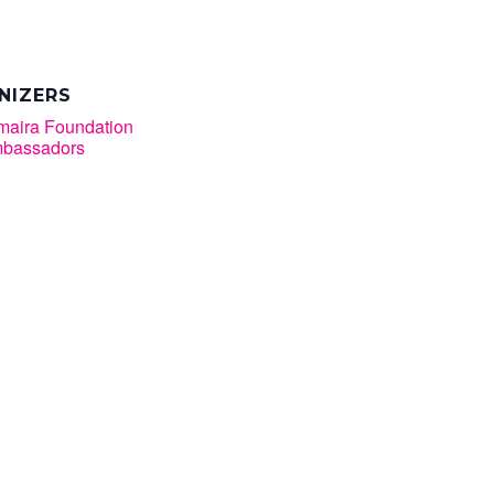
NIZERS
maira Foundation
bassadors