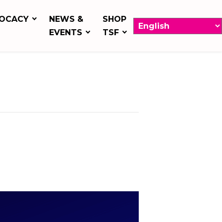
OCACY
NEWS &
SHOP
EVENTS
TSF