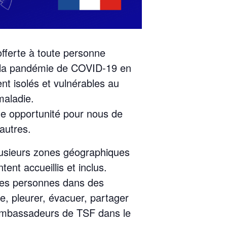
fferte à toute personne
e la pandémie de COVID-19 en
t isolés et vulnérables au
maladie.
ne opportunité pour nous de
autres.
lusieurs zones géographiques
t accueillis et inclus.
res personnes dans des
e, pleurer, évacuer, partager
ts ambassadeurs de TSF dans le