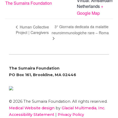
Virtual: Amsterdam
The Sumaira Foundation
Netherlands
+
Google Map
3° Giornata dedicata da malattie
Human Collective
Project | Caregivers
neuroimmunologiche rare – Roma
The Sumaira Foundation
PO Box 161, Brookline, MA 02446
© 2026 The Sumaira Foundation. All rights reserved.
Medical Website design
by
Glacial Multimedia, Inc.
Accessibility Statement
|
Privacy Policy