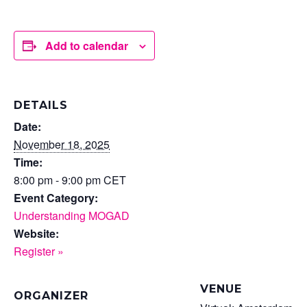
Add to calendar
DETAILS
Date:
November 18, 2025
Time:
8:00 pm - 9:00 pm
CET
Event Category:
Understanding MOGAD
Website:
Register »
VENUE
ORGANIZER