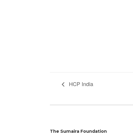
HCP India
The Sumaira Foundation