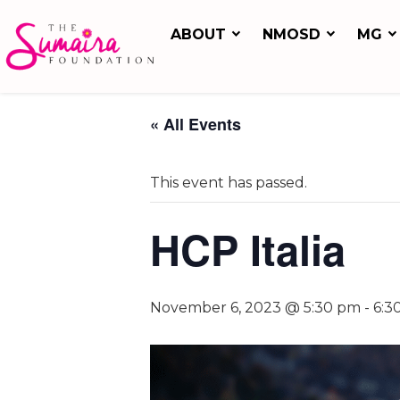
ABOUT
NMOSD
MG
« All Events
This event has passed.
HCP Italia
November 6, 2023 @ 5:30 pm
-
6:3