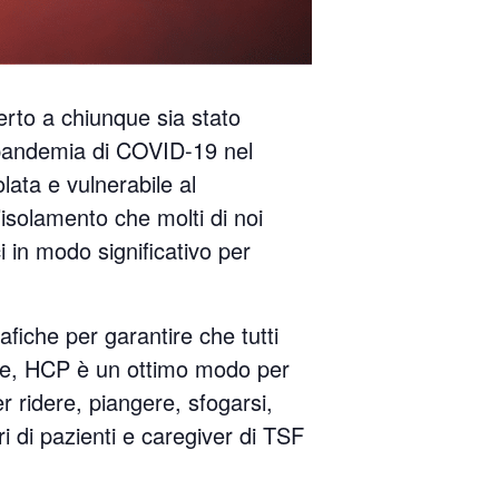
erto a chiunque sia stato
 pandemia di COVID-19 nel
ta e vulnerabile al
olamento che molti di noi
 in modo significativo per
fiche per garantire che tutti
e, HCP è un ottimo modo per
r ridere, piangere, sfogarsi,
 di pazienti e caregiver di TSF