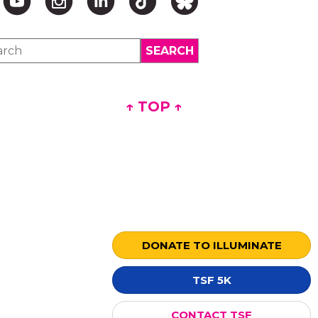
↑ TOP ↑
DONATE TO ILLUMINATE
TSF 5K
CONTACT TSF