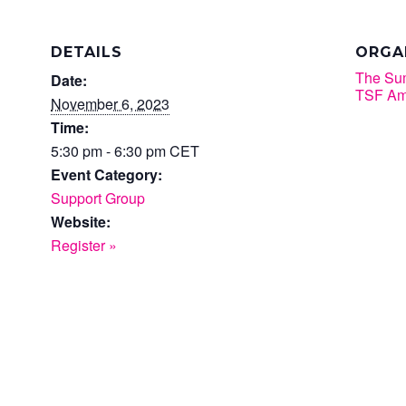
DETAILS
ORGA
The Su
Date:
TSF Am
November 6, 2023
Time:
5:30 pm - 6:30 pm
CET
Event Category:
Support Group
Website:
Register »