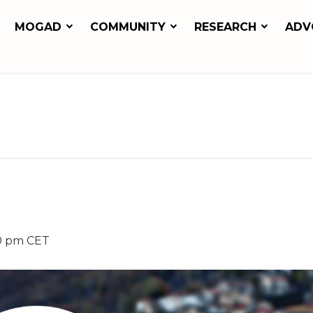
MOGAD
COMMUNITY
RESEARCH
ADV
0 pm
CET