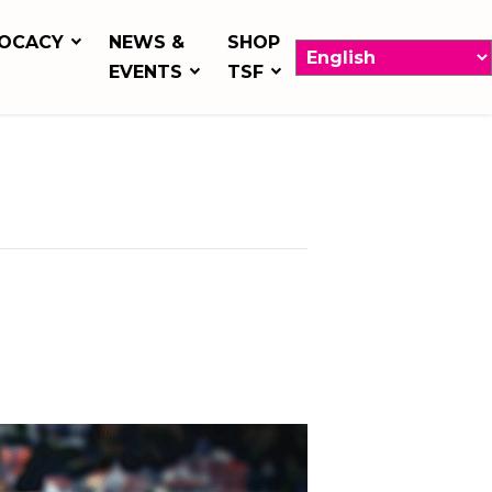
OCACY
NEWS &
SHOP
EVENTS
TSF