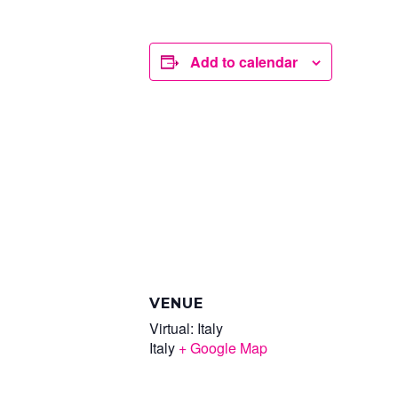
Add to calendar
VENUE
Virtual: Italy
Italy
+ Google Map