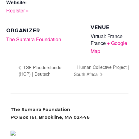
Website:
Register »
VENUE
ORGANIZER
Virtual: France
The Sumaira Foundation
France
+ Google
Map
Human Collective Project |
TSF Plauderstunde
(HCP) | Deutsch
South Africa
The Sumaira Foundation
PO Box 161, Brookline, MA 02446