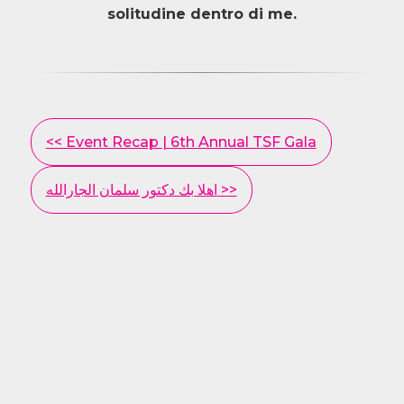
solitudine dentro di me.
Other
<< Event Recap | 6th Annual TSF Gala
Posts
اهلا بك دكتور سلمان الجارالله >>