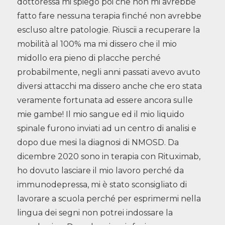
dottoressa mi spiegò poi che non mi avrebbe
fatto fare nessuna terapia finché non avrebbe
escluso altre patologie. Riuscii a recuperare la
mobilità al 100% ma mi dissero che il mio
midollo era pieno di placche perché
probabilmente, negli anni passati avevo avuto
diversi attacchi ma dissero anche che ero stata
veramente fortunata ad essere ancora sulle
mie gambe! Il mio sangue ed il mio liquido
spinale furono inviati ad un centro di analisi e
dopo due mesi la diagnosi di NMOSD. Da
dicembre 2020 sono in terapia con Rituximab,
ho dovuto lasciare il mio lavoro perché da
immunodepressa, mi è stato sconsigliato di
lavorare a scuola perché per esprimermi nella
lingua dei segni non potrei indossare la