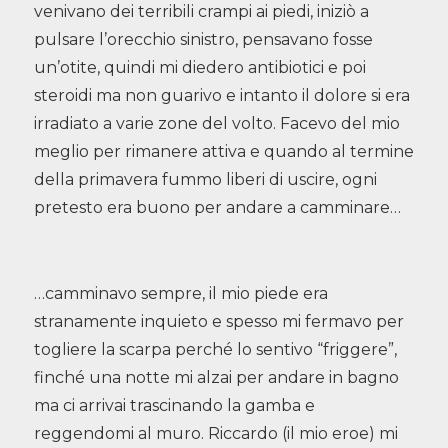
venivano dei terribili crampi ai piedi, iniziò a
pulsare l’orecchio sinistro, pensavano fosse
un’otite, quindi mi diedero antibiotici e poi
steroidi ma non guarivo e intanto il dolore si era
irradiato a varie zone del volto. Facevo del mio
meglio per rimanere attiva e quando al termine
della primavera fummo liberi di uscire, ogni
pretesto era buono per andare a camminare…
…camminavo sempre, il mio piede era
stranamente inquieto e spesso mi fermavo per
togliere la scarpa perché lo sentivo “friggere”,
finché una notte mi alzai per andare in bagno
ma ci arrivai trascinando la gamba e
reggendomi al muro. Riccardo (il mio eroe) mi