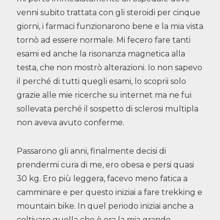
venni subito trattata con gli steroidi per cinque
giorni, i farmaci funzionarono bene e la mia vista
tornò ad essere normale. Mi fecero fare tanti
esami ed anche la risonanza magnetica alla
testa, che non mostrò alterazioni. Io non sapevo
il perché di tutti quegli esami, lo scoprii solo
grazie alle mie ricerche su internet ma ne fui
sollevata perché il sospetto di sclerosi multipla
non aveva avuto conferme.
Passarono gli anni, finalmente decisi di
prendermi cura di me, ero obesa e persi quasi
30 kg. Ero più leggera, facevo meno fatica a
camminare e per questo iniziai a fare trekking e
mountain bike. In quel periodo iniziai anche a
coltivare quella che è ora la mia grande