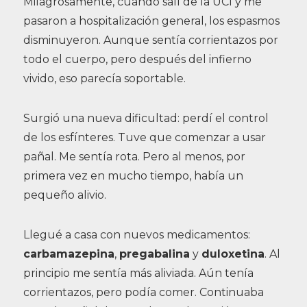
Milagrosamente, cuando salí de la UCI y me
pasaron a hospitalización general, los espasmos
disminuyeron. Aunque sentía corrientazos por
todo el cuerpo, pero después del infierno
vivido, eso parecía soportable.
Surgió una nueva dificultad: perdí el control
de los esfínteres. Tuve que comenzar a usar
pañal. Me sentía rota. Pero al menos, por
primera vez en mucho tiempo, había un
pequeño alivio.
Llegué a casa con nuevos medicamentos:
carbamazepina
,
pregabalina
y
duloxetina
. Al
principio me sentía más aliviada. Aún tenía
corrientazos, pero podía comer. Continuaba