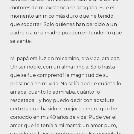
motores de mi existencia se apagaba. Fue el
momento anímico más duro que he tenido
que soportar. Solo quienes han perdido a un
padre o a una madre pueden entender lo que
se siente.
Mi papá era luz en mi camino, era vida, era paz.
Un ser noble, con un alma limpia. Solo hasta
que se fue comprendí la magnitud de su
presencia en mi vida. No solía decirle cuánto lo
amaba, cuánto lo admiraba, cuánto lo
respetaba… y hoy puedo decir con absoluta
certeza que ha sido el mejor hombre que he
conocido en mis 40 años de vida. Pude ver el
amor que le tenía a mi mamá: un amor puro,
sencillo, sin lujos ni pretensiones. No necesitaba