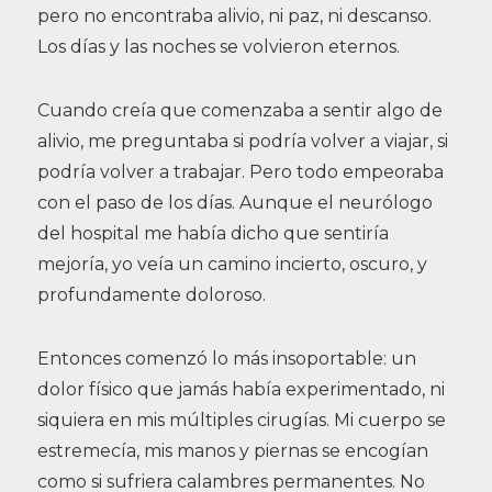
pero no encontraba alivio, ni paz, ni descanso.
Los días y las noches se volvieron eternos.
Cuando creía que comenzaba a sentir algo de
alivio, me preguntaba si podría volver a viajar, si
podría volver a trabajar. Pero todo empeoraba
con el paso de los días. Aunque el neurólogo
del hospital me había dicho que sentiría
mejoría, yo veía un camino incierto, oscuro, y
profundamente doloroso.
Entonces comenzó lo más insoportable: un
dolor físico que jamás había experimentado, ni
siquiera en mis múltiples cirugías. Mi cuerpo se
estremecía, mis manos y piernas se encogían
como si sufriera calambres permanentes. No