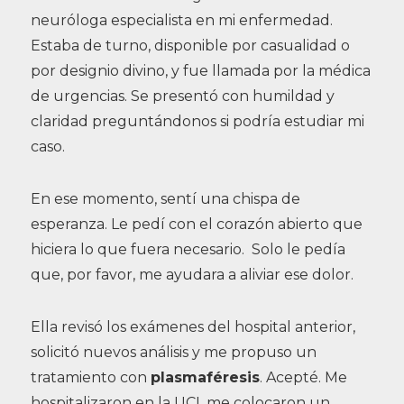
neuróloga especialista en mi enfermedad.
Estaba de turno, disponible por casualidad o
por designio divino, y fue llamada por la médica
de urgencias. Se presentó con humildad y
claridad preguntándonos si podría estudiar mi
caso.
En ese momento, sentí una chispa de
esperanza. Le pedí con el corazón abierto que
hiciera lo que fuera necesario. Solo le pedía
que, por favor, me ayudara a aliviar ese dolor.
Ella revisó los exámenes del hospital anterior,
solicitó nuevos análisis y me propuso un
tratamiento con
plasmaféresis
. Acepté. Me
hospitalizaron en la UCI, me colocaron un