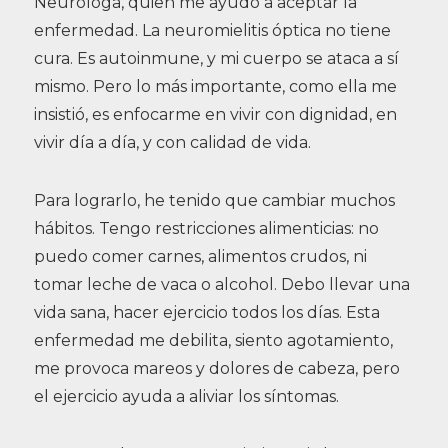
Neuróloga, quien me ayudó a aceptar la
enfermedad. La neuromielitis óptica no tiene
cura. Es autoinmune, y mi cuerpo se ataca a sí
mismo. Pero lo más importante, como ella me
insistió, es enfocarme en vivir con dignidad, en
vivir día a día, y con calidad de vida.
Para lograrlo, he tenido que cambiar muchos
hábitos. Tengo restricciones alimenticias: no
puedo comer carnes, alimentos crudos, ni
tomar leche de vaca o alcohol. Debo llevar una
vida sana, hacer ejercicio todos los días. Esta
enfermedad me debilita, siento agotamiento,
me provoca mareos y dolores de cabeza, pero
el ejercicio ayuda a aliviar los síntomas.