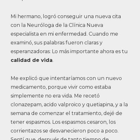
Mi hermano, logró conseguir una nueva cita
con la Neuróloga de la Clínica Nueva
especialista en mi enfermedad. Cuando me
examinó, sus palabras fueron claras y
esperanzadoras: Lo más importante ahora es tu
calidad de vida
.
Me explicó que intentaríamos con un nuevo
medicamento, porque vivir como estaba
simplemente no era vida. Me recetó
clonazepam, acido valproico y quetiapina, y a la
semana de comenzar el tratamiento, dejé de
tener espasmos. Los espasmos cesaron, los
corrientazos se desvanecieron poco a poco.
Sentí que, después de tanto tiempo de