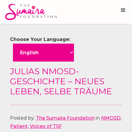
Choose Your Language:
JULIAS NMOSD-
GESCHICHTE – NEUES
LEBEN, SELBE TRÄUME
Posted by:
The Sumaira Foundation
in
NMOSD
,
Patient
,
Voices of TSF