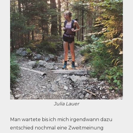
Julia Lauer
Man wartete bis ich mich irgendwann dazu
entschied nochmal eine Zweitmeinung