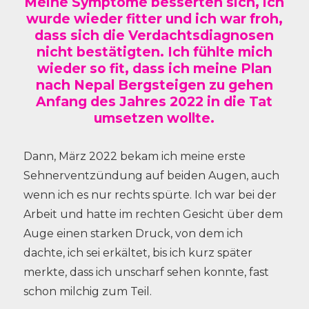
Meine Symptome besserten sich, ich
wurde wieder fitter und ich war froh,
dass sich die Verdachtsdiagnosen
nicht bestätigten. Ich fühlte mich
wieder so fit, dass ich meine Plan
nach Nepal Bergsteigen zu gehen
Anfang des Jahres 2022 in die Tat
umsetzen wollte.
Dann, März 2022 bekam ich meine erste
Sehnerventzündung auf beiden Augen, auch
wenn ich es nur rechts spürte. Ich war bei der
Arbeit und hatte im rechten Gesicht über dem
Auge einen starken Druck, von dem ich
dachte, ich sei erkältet, bis ich kurz später
merkte, dass ich unscharf sehen konnte, fast
schon milchig zum Teil.