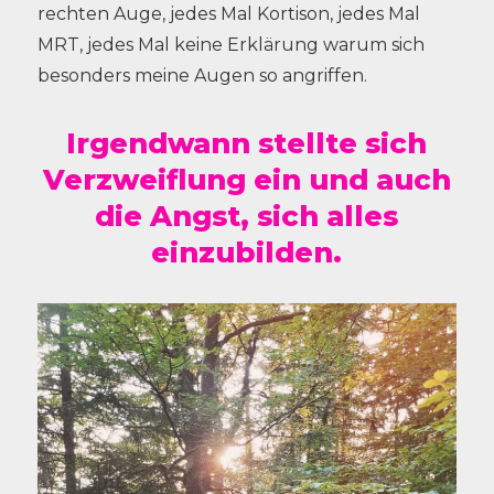
rechten Auge, jedes Mal Kortison, jedes Mal
MRT, jedes Mal keine Erklärung warum sich
besonders meine Augen so angriffen.
Irgendwann stellte sich
Verzweiflung ein und auch
die Angst, sich alles
einzubilden.