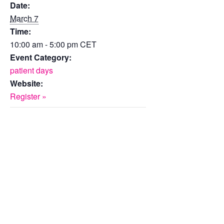
Date:
March 7
Time:
10:00 am - 5:00 pm
CET
Event Category:
patient days
Website:
Register »