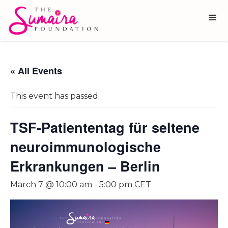
« All Events
This event has passed.
TSF-Patiententag für seltene
neuroimmunologische
Erkrankungen – Berlin
March 7 @ 10:00 am
-
5:00 pm
CET