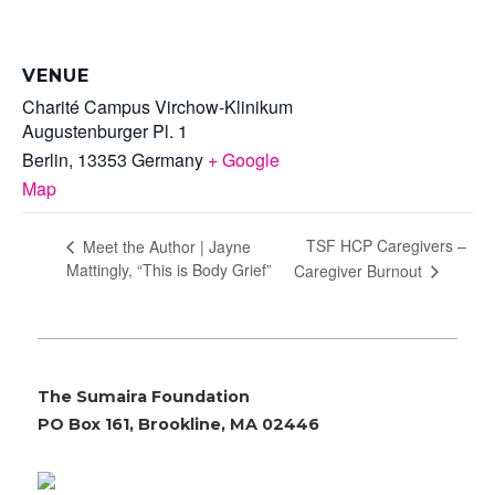
VENUE
Charité Campus Virchow-Klinikum
Augustenburger Pl. 1
Berlin
,
13353
Germany
+ Google
Map
TSF HCP Caregivers –
Meet the Author | Jayne
Mattingly, “This is Body Grief”
Caregiver Burnout
The Sumaira Foundation
PO Box 161, Brookline, MA 02446