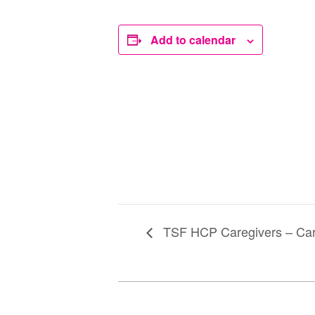
Add to calendar
TSF HCP Caregivers – Car