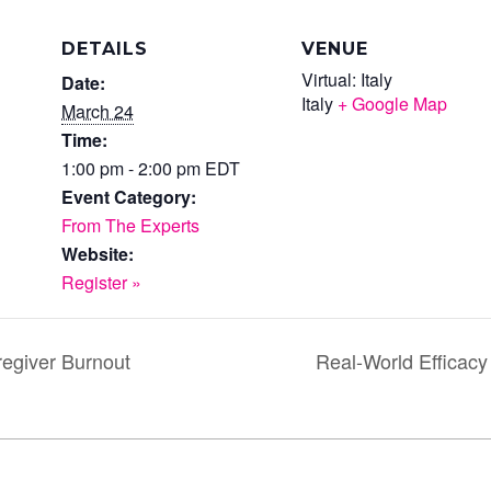
DETAILS
VENUE
Virtual: Italy
Date:
Italy
+ Google Map
March 24
Time:
1:00 pm - 2:00 pm
EDT
Event Category:
From The Experts
Website:
Register »
egiver Burnout
Real-World Efficac