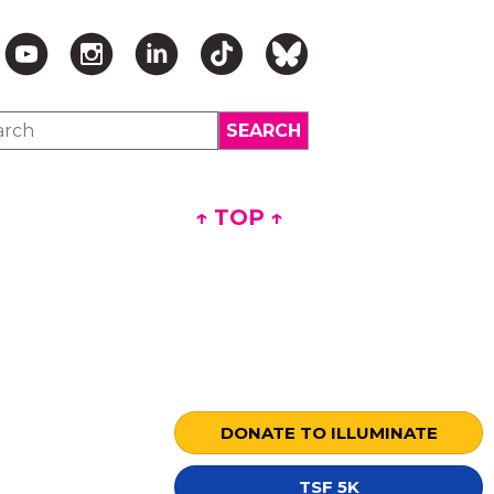
↑ TOP ↑
DONATE TO ILLUMINATE
TSF 5K