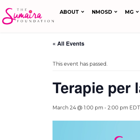
ABOUT
NMOSD
MG
« All Events
This event has passed.
Terapie per 
March 24 @ 1:00 pm
-
2:00 pm
ED