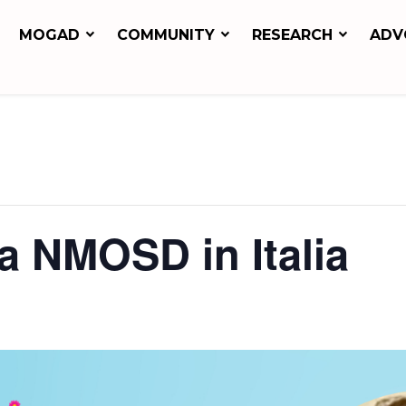
MOGAD
COMMUNITY
RESEARCH
ADV
la NMOSD in Italia
T