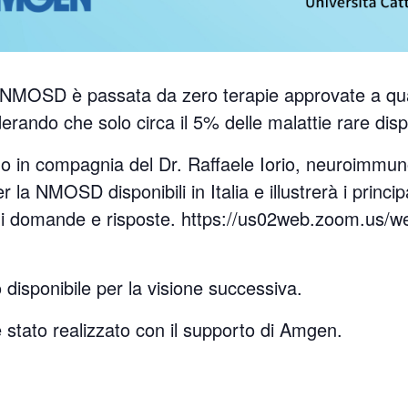
tà NMOSD è passata da zero terapie approvate a q
derando che solo circa il 5% delle malattie rare di
emo in compagnia del Dr. Raffaele Iorio, neuroimmu
la NMOSD disponibili in Italia e illustrerà i principa
di domande e risposte. https://us02web.zoom.us/w
o disponibile per la visione successiva.
tato realizzato con il supporto di Amgen.