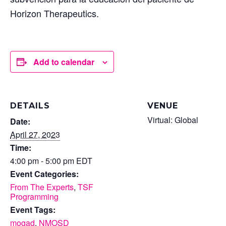
Horizon Therapeutics.
Add to calendar
DETAILS
VENUE
Virtual: Global
Date:
April 27, 2023
Time:
4:00 pm - 5:00 pm
EDT
Event Categories:
From The Experts
,
TSF
Programming
Event Tags:
mogad
,
NMOSD