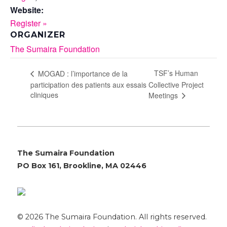
Website:
Register »
ORGANIZER
The Sumaira Foundation
TSF’s Human
MOGAD : l’importance de la
participation des patients aux essais
Collective Project
cliniques
Meetings
The Sumaira Foundation
PO Box 161, Brookline, MA 02446
© 2026 The Sumaira Foundation. All rights reserved.