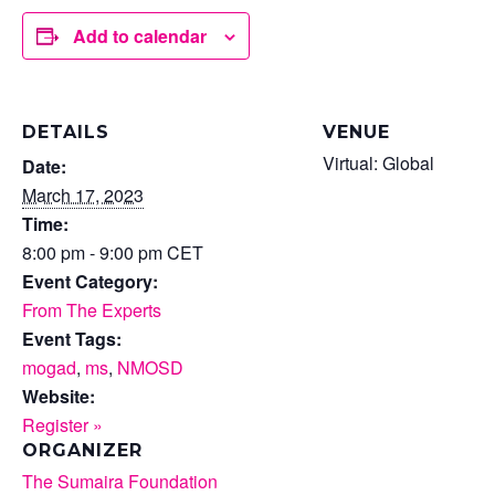
Add to calendar
DETAILS
VENUE
Virtual: Global
Date:
March 17, 2023
Time:
8:00 pm - 9:00 pm
CET
Event Category:
From The Experts
Event Tags:
mogad
,
ms
,
NMOSD
Website:
Register »
ORGANIZER
The Sumaira Foundation