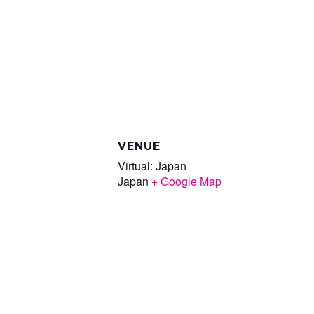
VENUE
Virtual: Japan
Japan
+ Google Map