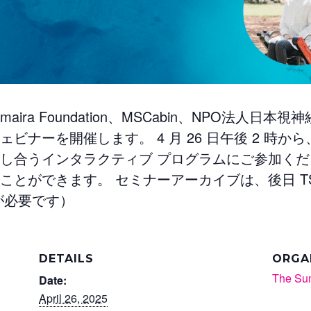
a Foundation、MSCabin、
NPO法人日本視神
ナーを開催します。 4 月 26 日午後 2 時から
し合う
インタラクティブ プログラムにご参加くだ
とができます。 セミナーアーカイブは、後日 TSF 
が必要です）
DETAILS
ORGA
The Su
Date:
April 26, 2025