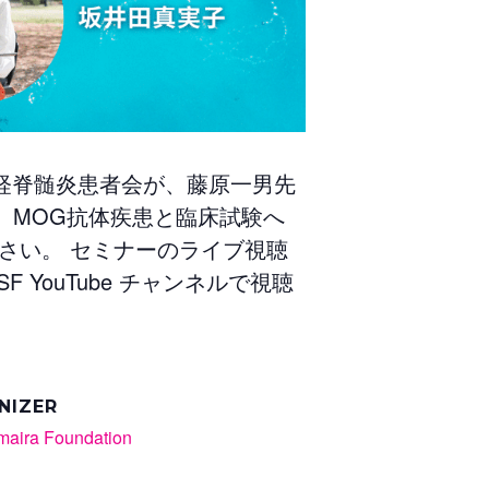
経脊髄炎患者会が、
藤原一男先
、
MOG抗体疾患と臨床試験へ
さい。 セミナーのライブ視聴
YouTube チャンネルで視聴
NIZER
maira Foundation