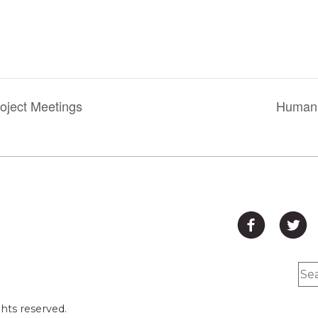
oject Meetings
Human C
hts reserved.