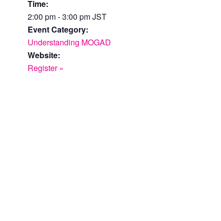
Time:
2:00 pm - 3:00 pm
JST
Event Category:
Understanding MOGAD
Website:
Register »