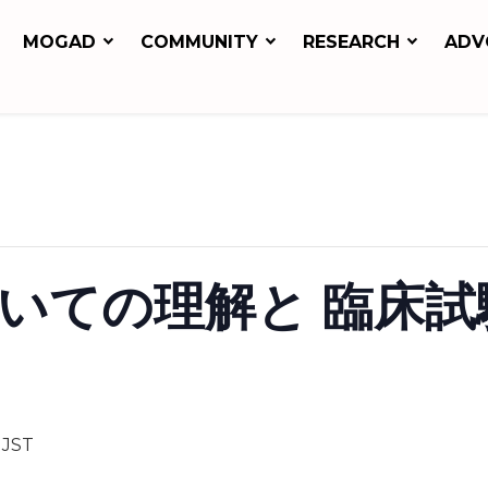
MOGAD
COMMUNITY
RESEARCH
ADV
ついての理解と 臨床
JST