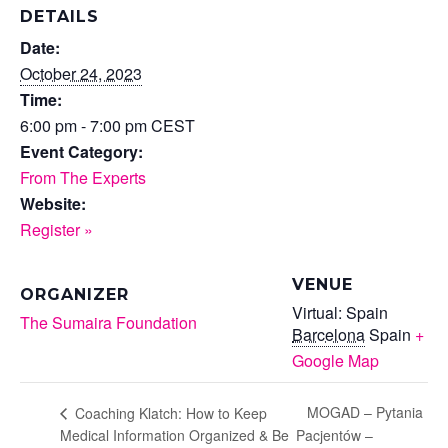
DETAILS
Date:
October 24, 2023
Time:
6:00 pm - 7:00 pm
CEST
Event Category:
From The Experts
Website:
Register »
VENUE
ORGANIZER
Virtual: Spain
The Sumaira Foundation
Barcelona
Spain
+
Google Map
MOGAD – Pytania
Coaching Klatch: How to Keep
Medical Information Organized & Be
Pacjentów –