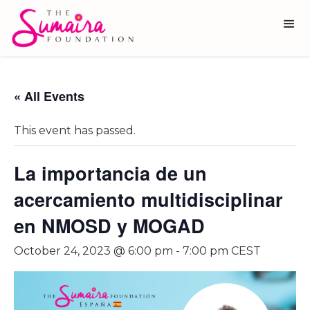
« All Events
This event has passed.
La importancia de un
acercamiento multidisciplinar
en NMOSD y MOGAD
October 24, 2023 @ 6:00 pm
-
7:00 pm
CEST