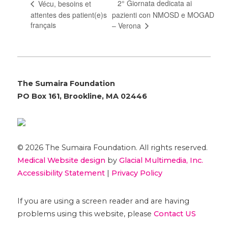
2° Giornata dedicata ai
Vécu, besoins et
attentes des patient(e)s
pazienti con NMOSD e MOGAD
français
– Verona
The Sumaira Foundation
PO Box 161, Brookline, MA 02446
© 2026 The Sumaira Foundation. All rights reserved.
Medical Website design
by
Glacial Multimedia, Inc.
Accessibility Statement
|
Privacy Policy
If you are using a screen reader and are having
problems using this website, please
Contact US