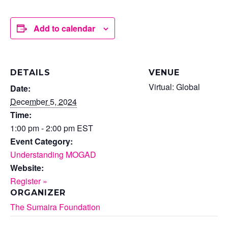
Add to calendar
DETAILS
VENUE
Virtual: Global
Date:
December 5, 2024
Time:
1:00 pm - 2:00 pm
EST
Event Category:
Understanding MOGAD
Website:
Register »
ORGANIZER
The Sumaira Foundation